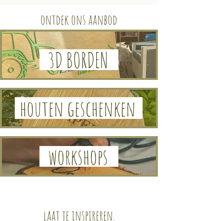
ontdek ons aanbod
3D BORDEN
houten geschenken
workshops
laat je inspireren.