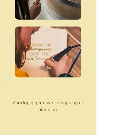
Workshop in het atelier.
Voorlopig geen workshops op de
planning.
Workshop op verplaatsing.