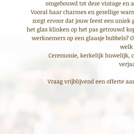
omgebouwd tot deze vintage en a
Vooral haar charmes en gezellige warmt
zorgt ervoor dat jouw feest een uniek
het glas klinken op het pas getrouwd kop
werknemers op een glaasje bubbels? O
welk
Ceremonie, kerkelijk huwelijk, 
verja
Vraag vrijblijvend een offerte a