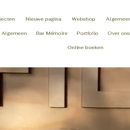
jecten
Nieuwe pagina
Webshop
Algemee
Algemeen
Bar Mémoire
Portfolio
Over on
Online boeken