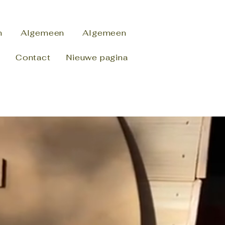
n
Algemeen
Algemeen
s
Contact
Nieuwe pagina