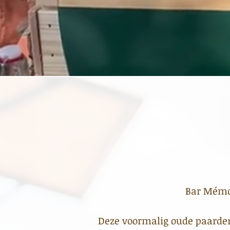
Bar Mémoi
Deze voormalig oude paarden