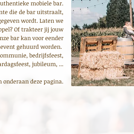
uthentieke mobiele bar.
e die de bar uitstraalt,
 gegeven wordt. Laten we
pel? Of trakteer jij jouw
nze bar kan voor eender
 event gehuurd worden.
communie, bedrijfsfeest,
ardagsfeest, jubileum, ...
an onderaan deze pagina.