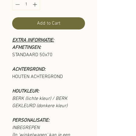
Add to Cart
EXTRA INFORMATIE:
AFMETINGEN:
STANDAARD 50x70
ACHTERGROND:
HOUTEN ACHTERGROND
HOUTKLEUR:
BERK (lichte kleur) / BERK
GEKLEURD (donkere kleur)
PERSONALISATIE:
INBEGREPEN
(In 'winkelwagen' kan je een