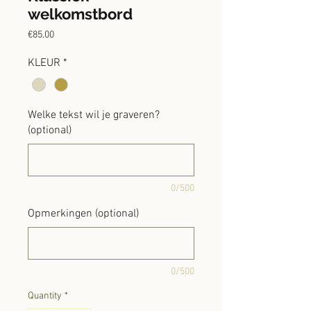
welkomstbord
Price
€85.00
KLEUR
*
Welke tekst wil je graveren?
(optional)
0/500
Opmerkingen (optional)
0/500
Quantity
*